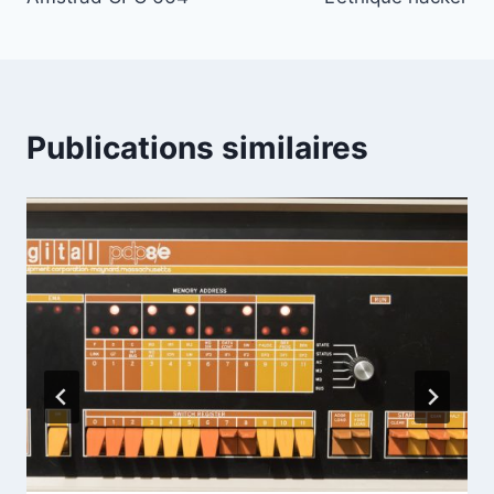
de
l’article
Publications similaires