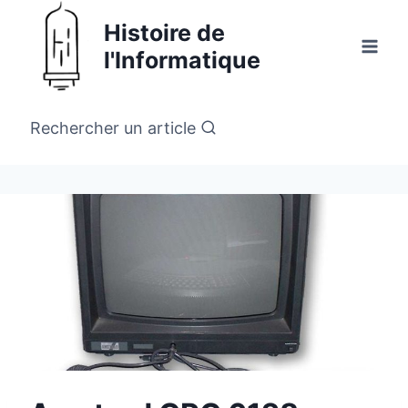
Aller
Histoire de
au
l'Informatique
contenu
Rechercher un article