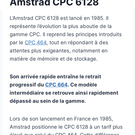
Amstrad CPC 6128
L’Amstrad CPC 6128 est lancé en 1985. Il
représente l’évolution la plus aboutie de la
gamme CPC. Il reprend les principes introduits
par le
CPC 464
, tout en répondant à des
attentes plus exigeantes, notamment en
matière de mémoire et de stockage.
Son arrivée rapide entraîne le retrait
progressif du
CPC 664
. Ce modèle
intermédiaire se retrouve ainsi rapidement
dépassé au sein de la gamme.
Lors de son lancement en France en 1985,
Amstrad positionne le CPC 6128 à un tarif plus
élevé que celui du CPC 464. Cette différence