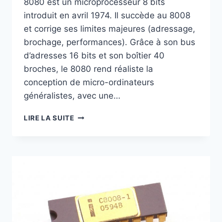
8080 est un microprocesseur 8 bits
introduit en avril 1974. Il succède au 8008
et corrige ses limites majeures (adressage,
brochage, performances). Grâce à son bus
d’adresses 16 bits et son boîtier 40
broches, le 8080 rend réaliste la
conception de micro-ordinateurs
généralistes, avec une…
INTEL
LIRE LA SUITE
8080