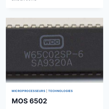
Z80
MICROPROCESSEURS
|
TECHNOLOGIES
MOS 6502