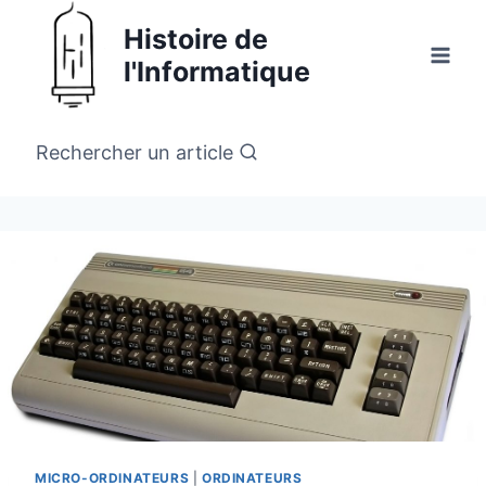
Aller
Histoire de
au
l'Informatique
contenu
Rechercher un article
MICRO-ORDINATEURS
|
ORDINATEURS