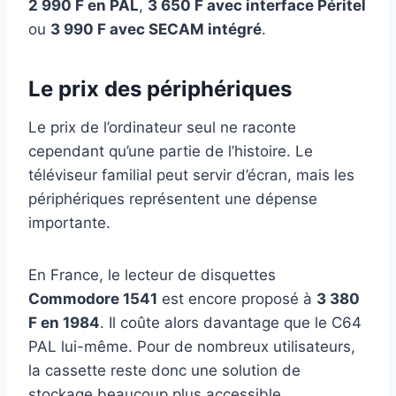
2 990 F en PAL
,
3 650 F avec interface Péritel
ou
3 990 F avec SECAM intégré
.
Le prix des périphériques
Le prix de l’ordinateur seul ne raconte
cependant qu’une partie de l’histoire. Le
téléviseur familial peut servir d’écran, mais les
périphériques représentent une dépense
importante.
En France, le lecteur de disquettes
Commodore 1541
est encore proposé à
3 380
F en 1984
. Il coûte alors davantage que le C64
PAL lui-même. Pour de nombreux utilisateurs,
la cassette reste donc une solution de
stockage beaucoup plus accessible.