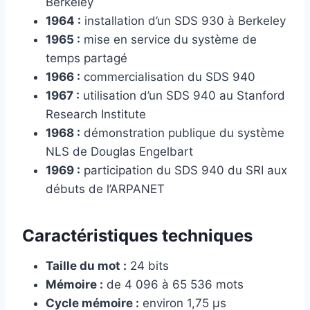
Berkeley
1964 :
installation d’un SDS 930 à Berkeley
1965 :
mise en service du système de
temps partagé
1966 :
commercialisation du SDS 940
1967 :
utilisation d’un SDS 940 au Stanford
Research Institute
1968 :
démonstration publique du système
NLS de Douglas Engelbart
1969 :
participation du SDS 940 du SRI aux
débuts de l’ARPANET
Caractéristiques techniques
Taille du mot :
24 bits
Mémoire :
de 4 096 à 65 536 mots
Cycle mémoire :
environ 1,75 µs