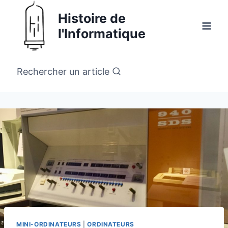
Aller
Histoire de
au
l'Informatique
contenu
Rechercher un article
MINI-ORDINATEURS
|
ORDINATEURS