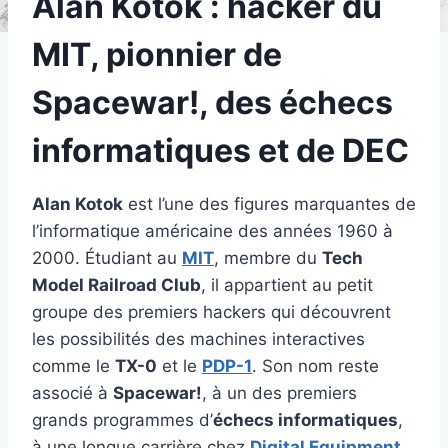
Alan Kotok : hacker du
MIT, pionnier de
Spacewar!, des échecs
informatiques et de DEC
Alan Kotok
est l’une des figures marquantes de
l’informatique américaine des années 1960 à
2000. Étudiant au
MIT
, membre du
Tech
Model Railroad Club
, il appartient au petit
groupe des premiers hackers qui découvrent
les possibilités des machines interactives
comme le
TX-0
et le
PDP-1
. Son nom reste
associé à
Spacewar!
, à un des premiers
grands programmes d’
échecs informatiques
,
à une longue carrière chez
Digital Equipment