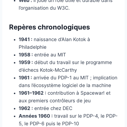
Web :
il joue un rôle utile et durable dans
l’organisation du W3C.
Repères chronologiques
1941 :
naissance d’Alan Kotok à
Philadelphie
1958 :
entrée au MIT
1959 :
début du travail sur le programme
d’échecs Kotok-McCarthy
1961 :
arrivée du PDP-1 au MIT ; implication
dans l’écosystème logiciel de la machine
1961–1962 :
contribution à Spacewar! et
aux premiers contrôleurs de jeu
1962 :
entrée chez DEC
Années 1960 :
travail sur le PDP-4, le PDP-
5, le PDP-6 puis le PDP-10