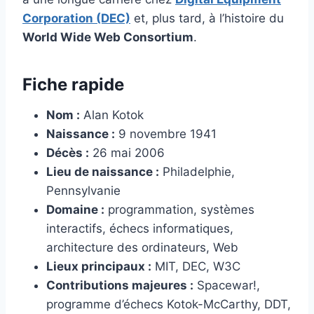
Corporation (DEC)
et, plus tard, à l’histoire du
World Wide Web Consortium
.
Fiche rapide
Nom :
Alan Kotok
Naissance :
9 novembre 1941
Décès :
26 mai 2006
Lieu de naissance :
Philadelphie,
Pennsylvanie
Domaine :
programmation, systèmes
interactifs, échecs informatiques,
architecture des ordinateurs, Web
Lieux principaux :
MIT, DEC, W3C
Contributions majeures :
Spacewar!,
programme d’échecs Kotok-McCarthy, DDT,