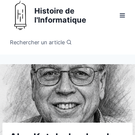
Aller
Histoire de
au
l'Informatique
contenu
Rechercher un article